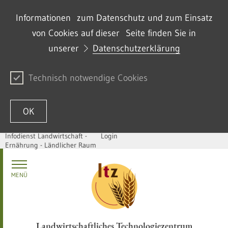
Informationen zum Datenschutz und zum Einsatz
von Cookies auf dieser Seite finden Sie in
unserer
Datenschutzerklärung
Technisch notwendige Cookies
OK
Infodienst Landwirtschaft -
Login
Ernährung - Ländlicher Raum
Zum Inhalt springen
MENÜ
Landwirtschaftliches Technologiezentrum