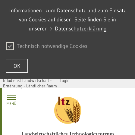
Informationen zum Datenschutz und zum Einsatz
von Cookies auf dieser Seite finden Sie in
unserer
Datenschutzerklärung
Technisch notwendige Cookies
OK
Infodienst Landwirtschaft -
Login
Ernährung - Ländlicher Raum
Zum Inhalt springen
MENÜ
Landwirtschaftliches Technologiezentrum