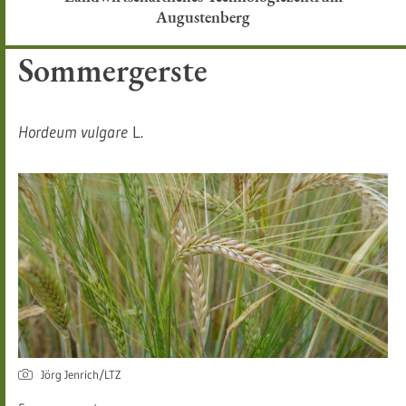
Augustenberg
Sommergerste
Hordeum vulgare
L.
Jörg Jenrich/LTZ