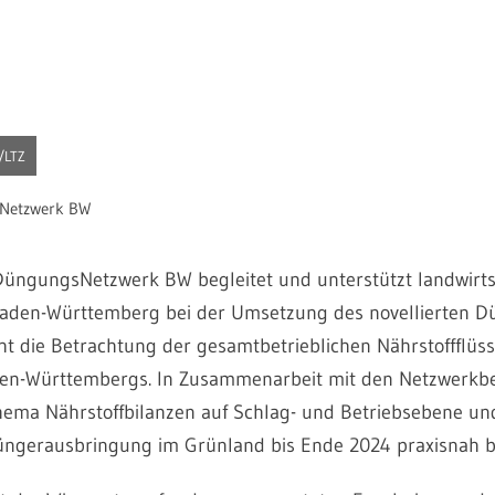
h/LTZ
Netzwerk BW
DüngungsNetzwerk BW begleitet und unterstützt landwirts
Baden-Württemberg bei der Umsetzung des novellierten D
ht die Betrachtung der gesamtbetrieblichen Nährstoffflüss
den-Württembergs. In Zusammenarbeit mit den Netzwerkbe
ema Nährstoffbilanzen auf Schlag- und Betriebsebene un
üngerausbringung im Grünland bis Ende 2024 praxisnah be