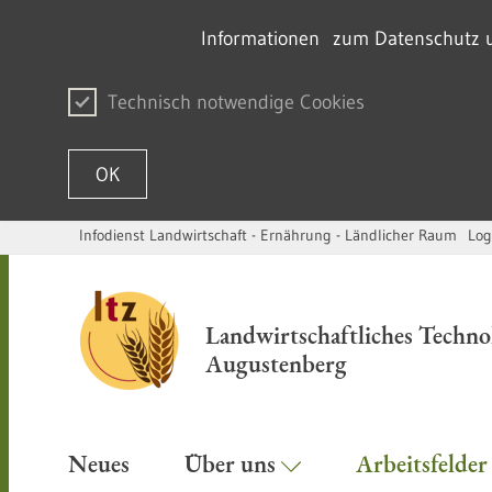
Informationen zum Datenschutz un
Technisch notwendige Cookies
OK
Infodienst Landwirtschaft - Ernährung - Ländlicher Raum
Log
Passer au contenu
Landwirtschaftliches Techn
Augustenberg
Neues
Über uns
Arbeitsfelde