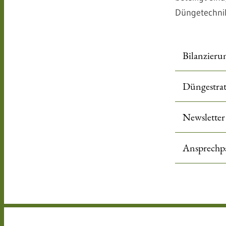
Düngetechnik
Bilanzieru
Düngestrat
Newsletter
Ansprechpa