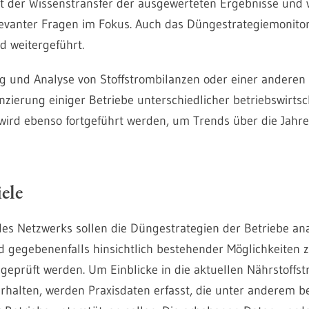
t der Wissenstransfer der ausgewerteten Ergebnisse und 
vanter Fragen im Fokus. Auch das Düngestrategiemonitor
d weitergeführt.
ng und Analyse von Stoffstrombilanzen oder einer anderen
nzierung einiger Betriebe unterschiedlicher betriebswirtsc
wird ebenso fortgeführt werden, um Trends über die Jahre
ele
s Netzwerks sollen die Düngestrategien der Betriebe anal
nd gegebenenfalls hinsichtlich bestehender Möglichkeiten 
geprüft werden. Um Einblicke in die aktuellen Nährstoffs
erhalten, werden Praxisdaten erfasst, die unter anderem be