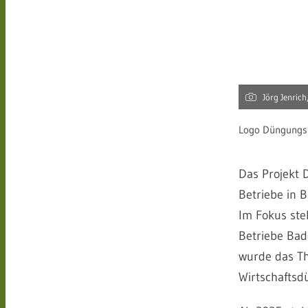
Jörg Jenric
Logo Düngungs
Das Projekt 
Betriebe in 
Im Fokus ste
Betriebe Ba
wurde das Th
Wirtschaftsd