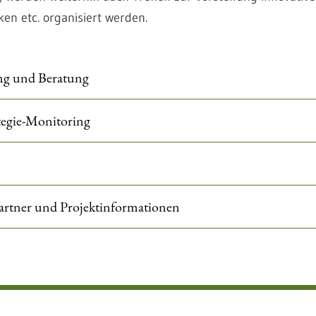
en etc. organisiert werden.
ng und Beratung
egie-Monitoring
rtner und Projektinformationen