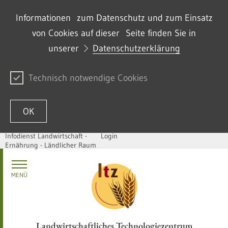
Informationen zum Datenschutz und zum Einsatz
von Cookies auf dieser Seite finden Sie in
unserer
Datenschutzerklärung
Technisch notwendige Cookies
OK
Infodienst Landwirtschaft -
Login
Ernährung - Ländlicher Raum
Zum Inhalt springen
MENÜ
Landwirtschaftliches Technologiezentrum