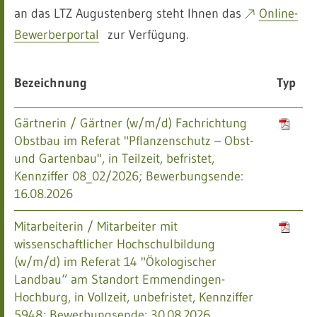
an das LTZ Augustenberg steht Ihnen das
Online-
Bewerberportal
zur Verfügung.
Bezeichnung
Typ
Gärtnerin / Gärtner (w/m/d) Fachrichtung
Obstbau im Referat "Pflanzenschutz – Obst-
und Gartenbau", in Teilzeit, befristet,
Kennziffer 08_02/2026; Bewerbungsende:
16.08.2026
Mitarbeiterin / Mitarbeiter mit
wissenschaftlicher Hochschulbildung
(w/m/d) im Referat 14 "Ökologischer
Landbau“ am Standort Emmendingen-
Hochburg, in Vollzeit, unbefristet, Kennziffer
5948; Bewerbungsende: 30.08.2026