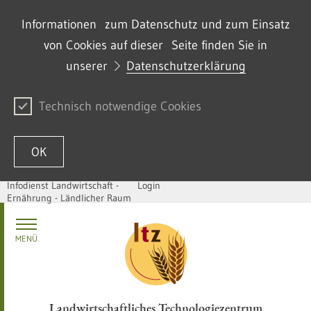
Informationen zum Datenschutz und zum Einsatz
von Cookies auf dieser Seite finden Sie in
unserer
Datenschutzerklärung
Technisch notwendige Cookies
OK
Infodienst Landwirtschaft -
Login
Ernährung - Ländlicher Raum
Zum Inhalt springen
MENÜ
Landwirtschaftliches Technologiezentrum