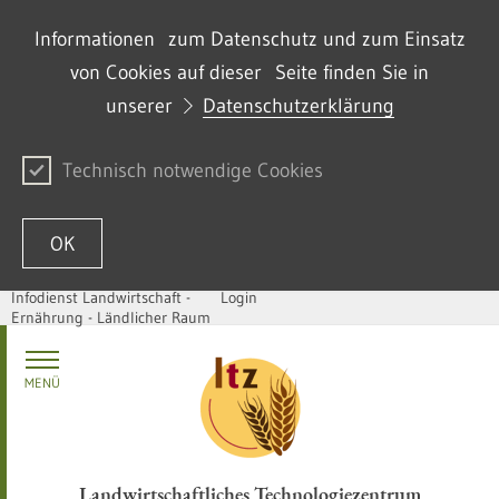
Informationen zum Datenschutz und zum Einsatz
von Cookies auf dieser Seite finden Sie in
unserer
Datenschutzerklärung
Technisch notwendige Cookies
OK
Infodienst Landwirtschaft -
Login
Ernährung - Ländlicher Raum
Zum Inhalt springen
MENÜ
Landwirtschaftliches Technologiezentrum