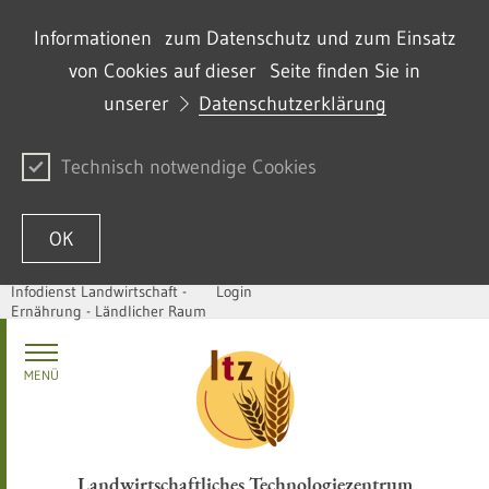
Informationen zum Datenschutz und zum Einsatz
von Cookies auf dieser Seite finden Sie in
unserer
Datenschutzerklärung
Technisch notwendige Cookies
OK
Infodienst Landwirtschaft -
Login
Ernährung - Ländlicher Raum
Zum Inhalt springen
MENÜ
Landwirtschaftliches Technologiezentrum