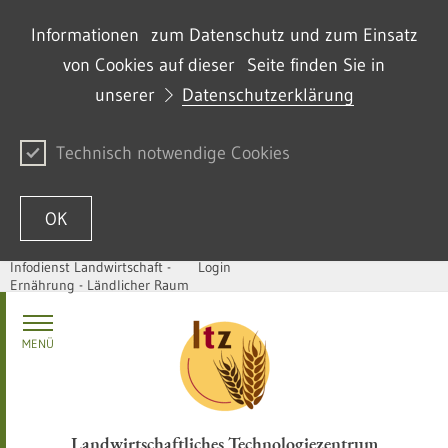
Informationen zum Datenschutz und zum Einsatz
von Cookies auf dieser Seite finden Sie in
unserer
Datenschutzerklärung
Technisch notwendige Cookies
OK
Infodienst Landwirtschaft -
Login
Ernährung - Ländlicher Raum
Zum Inhalt springen
MENÜ
Landwirtschaftliches Technologiezentrum