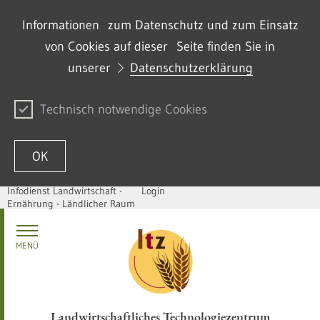
Informationen zum Datenschutz und zum Einsatz
von Cookies auf dieser Seite finden Sie in
unserer
Datenschutzerklärung
Technisch notwendige Cookies
OK
Infodienst Landwirtschaft -
Login
Ernährung - Ländlicher Raum
Zum Inhalt springen
MENÜ
Landwirtschaftliches Technologiezentrum