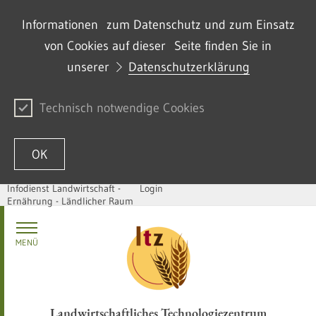
Informationen zum Datenschutz und zum Einsatz
von Cookies auf dieser Seite finden Sie in
unserer
Datenschutzerklärung
Technisch notwendige Cookies
OK
Infodienst Landwirtschaft -
Login
Ernährung - Ländlicher Raum
Zum Inhalt springen
MENÜ
Landwirtschaftliches Technologiezentrum