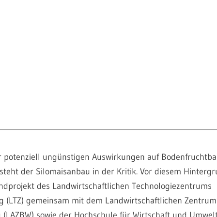
 potenziell ungünstigen Auswirkungen auf Bodenfruchtba
 steht der Silomaisanbau in der Kritik. Vor diesem Hintergr
dprojekt des Landwirtschaftlichen Technologiezentrums
g (LTZ) gemeinsam mit dem Landwirtschaftlichen Zentrum
(LAZBW) sowie der Hochschule für Wirtschaft und Umwelt