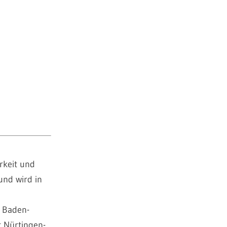
rkeit und
und wird in
 Baden-
 Nürtingen-