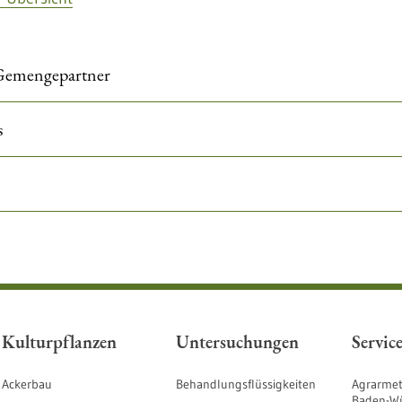
Gemengepartner
s
Kulturpflanzen
Untersuchungen
Servic
Ackerbau
Behandlungsflüssigkeiten
Agrarmet
Baden-W