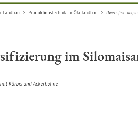
r Landbau
Produktionstechnik im Ökolandbau
Diversifizierung 
sifizierung im Silomais