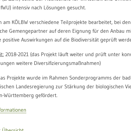
HfWU) intensiv nach Lösungen gesucht.
 am KÖLBW verschiedene Teilprojekte bearbeitet, bei de
iche Gemengepartner auf deren Eignung für den Anbau mi
 positive Auswirkungen auf die Biodiversität geprüft werd
t:
2018-2021 (das Projekt läuft weiter und prüft unter kon
ungen weitere Diversifizierungsmaßnahmen)
as Projekte wurde im Rahmen Sonderprogramms der bad
schen Landesregierung zur Stärkung der biologischen Vie
n-Württemberg gefördert.
nformationen
 Übersicht