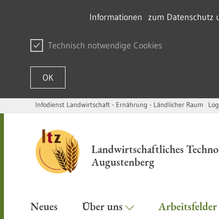
Informationen zum Datenschutz un
Technisch notwendige Cookies
OK
Infodienst Landwirtschaft - Ernährung - Ländlicher Raum
Log
Zum Inhalt springen
Landwirtschaftliches Techn
Augustenberg
Neues
Über uns
Arbeitsfelde