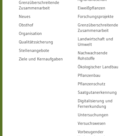
Grenzüberschreitende
Zusammenarbeit
Eiweißpflanzen
Neues
Forschungsprojekte
Obsthof
Grenzüberschreitende
Zusammenarbeit
Organisation
Landwirtschaft und
Qualitätssicherung
Umwelt
Stellenangebote
Nachwachsende
Rohstoffe
Ziele und Kernaufgaben
Ökologischer Landbau
Pflanzenbau
Pflanzenschutz
Saatgutanerkennung
Digitalisierung und
Fernerkundung
Untersuchungen
Versuchswesen
Vorbeugender