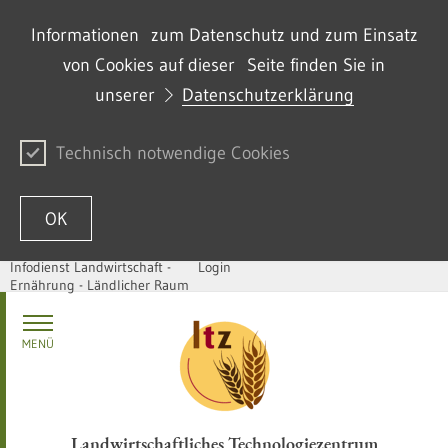
Informationen zum Datenschutz und zum Einsatz
von Cookies auf dieser Seite finden Sie in
unserer
Datenschutzerklärung
Technisch notwendige Cookies
OK
Infodienst Landwirtschaft -
Login
Ernährung - Ländlicher Raum
Zum Inhalt springen
MENÜ
Landwirtschaftliches Technologiezentrum