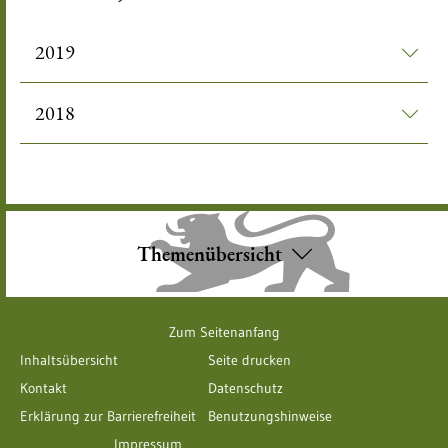
2019
2018
Themenübersicht
Zum Seitenanfang
Inhaltsübersicht
Seite drucken
Kontakt
Datenschutz
Erklärung zur Barrierefreiheit
Benutzungshinweise
Impressum