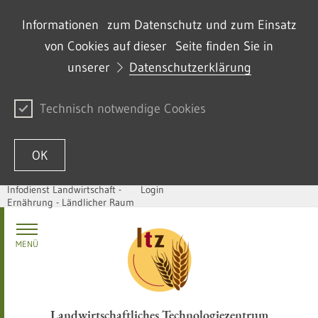
Informationen zum Datenschutz und zum Einsatz
von Cookies auf dieser Seite finden Sie in
unserer
Datenschutzerklärung
Technisch notwendige Cookies
OK
Infodienst Landwirtschaft -
Login
Ernährung - Ländlicher Raum
Zum Inhalt springen
MENÜ
Landwirtschaftliches Technologiezentrum