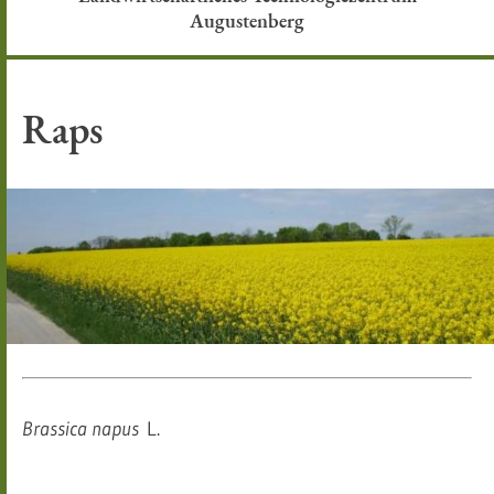
Augustenberg
Raps
Brassica napus
L.