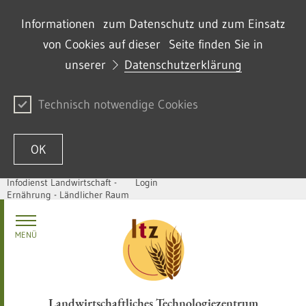
Informationen zum Datenschutz und zum Einsatz
von Cookies auf dieser Seite finden Sie in
unserer
Datenschutzerklärung
Technisch notwendige Cookies
OK
Infodienst Landwirtschaft -
Login
Ernährung - Ländlicher Raum
Zum Inhalt springen
MENÜ
Landwirtschaftliches Technologiezentrum