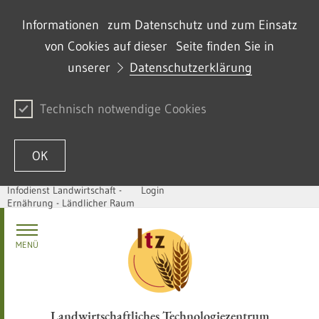
Informationen zum Datenschutz und zum Einsatz
von Cookies auf dieser Seite finden Sie in
unserer
Datenschutzerklärung
Technisch notwendige Cookies
OK
Infodienst Landwirtschaft -
Login
Ernährung - Ländlicher Raum
Zum Inhalt springen
MENÜ
Landwirtschaftliches Technologiezentrum