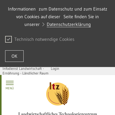
Informationen zum Datenschutz und zum Einsatz
von Cookies auf dieser Seite finden Sie in
unserer
Datenschutzerklärung
Technisch notwendige Cookies
OK
Infodienst Landwirtschaft -
Login
Ernährung - Ländlicher Raum
Zum Inhalt springen
MENÜ
Landwirtschaftliches Technologiezentrum