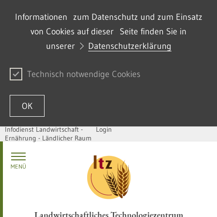
Informationen zum Datenschutz und zum Einsatz
von Cookies auf dieser Seite finden Sie in
unserer
Datenschutzerklärung
Technisch notwendige Cookies
OK
Infodienst Landwirtschaft -
Login
Ernährung - Ländlicher Raum
Zum Inhalt springen
MENÜ
Landwirtschaftliches Technologiezentrum