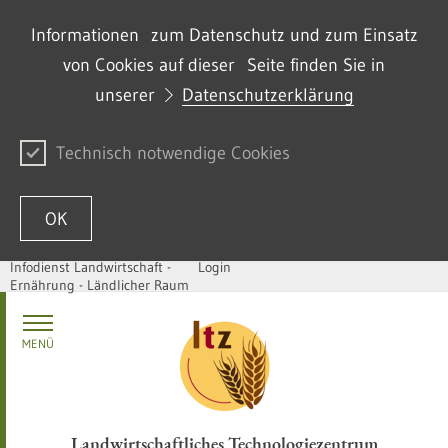
Informationen zum Datenschutz und zum Einsatz
von Cookies auf dieser Seite finden Sie in
unserer
Datenschutzerklärung
Technisch notwendige Cookies
OK
Infodienst Landwirtschaft -
Login
Ernährung - Ländlicher Raum
Zum Inhalt springen
MENÜ
Landwirtschaftliches Technologiezentrum