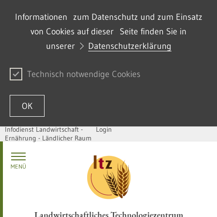
Informationen zum Datenschutz und zum Einsatz
von Cookies auf dieser Seite finden Sie in
unserer
Datenschutzerklärung
Technisch notwendige Cookies
OK
Infodienst Landwirtschaft -
Login
Ernährung - Ländlicher Raum
Zum Inhalt springen
MENÜ
Landwirtschaftliches Technologiezentrum