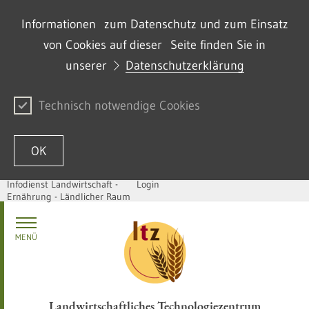
Informationen zum Datenschutz und zum Einsatz
von Cookies auf dieser Seite finden Sie in
unserer
Datenschutzerklärung
Technisch notwendige Cookies
OK
Infodienst Landwirtschaft -
Login
Ernährung - Ländlicher Raum
Zum Inhalt springen
MENÜ
Landwirtschaftliches Technologiezentrum