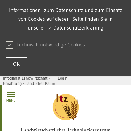
Informationen zum Datenschutz und zum Einsatz
von Cookies auf dieser Seite finden Sie in
unserer
Datenschutzerklärung
Technisch notwendige Cookies
OK
Infodienst Landwirtschaft -
Login
Ernährung - Ländlicher Raum
Zum Inhalt springen
MENÜ
Landwirtschaftliches Technologiezentrum