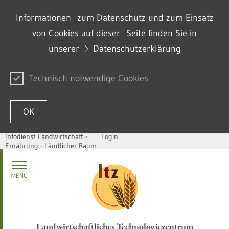
Informationen zum Datenschutz und zum Einsatz
von Cookies auf dieser Seite finden Sie in
unserer
Datenschutzerklärung
Technisch notwendige Cookies
OK
Infodienst Landwirtschaft -
Login
Ernährung - Ländlicher Raum
Zum Inhalt springen
MENÜ
Landwirtschaftliches Technologiezentrum