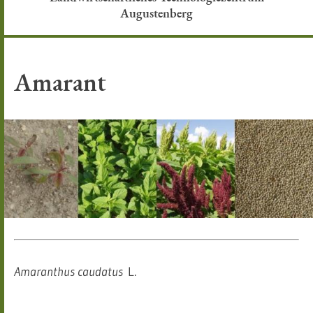
Augustenberg
Amarant
Amaranthus caudatus
L.