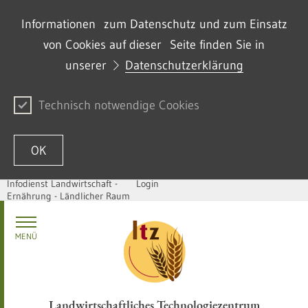
Informationen zum Datenschutz und zum Einsatz
von Cookies auf dieser Seite finden Sie in
unserer
Datenschutzerklärung
Technisch notwendige Cookies
OK
Infodienst Landwirtschaft -
Login
Ernährung - Ländlicher Raum
Zum Inhalt springen
MENÜ
Landwirtschaftliches Technologiezentrum