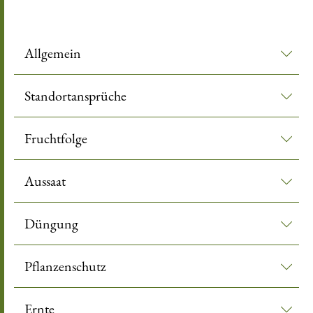
leer
Allgemein
Standortansprüche
Fruchtfolge
Aussaat
Düngung
Pflanzenschutz
Ernte