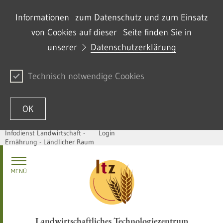
Informationen zum Datenschutz und zum Einsatz
von Cookies auf dieser Seite finden Sie in
unserer
Datenschutzerklärung
Technisch notwendige Cookies
OK
Infodienst Landwirtschaft -
Login
Ernährung - Ländlicher Raum
Zum Inhalt springen
MENÜ
Landwirtschaftliches Technologiezentrum