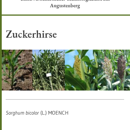
Augustenberg
Zuckerhirse
Sorghum bicolor
(L.) MOENCH