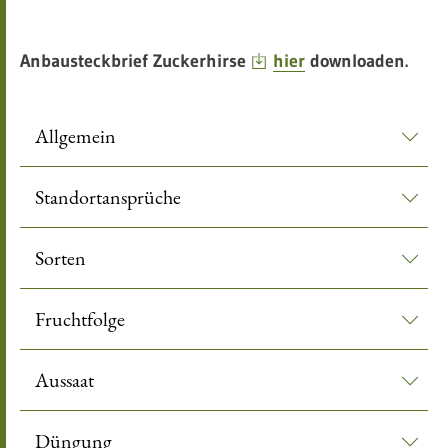
leer
Anbausteckbrief Zuckerhirse
hier
downloaden.
Allgemein
Standortansprüche
Sorten
Fruchtfolge
Aussaat
Düngung