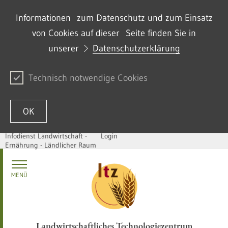
Informationen zum Datenschutz und zum Einsatz
von Cookies auf dieser Seite finden Sie in
unserer
Datenschutzerklärung
Technisch notwendige Cookies
OK
Infodienst Landwirtschaft -
Login
Ernährung - Ländlicher Raum
Zum Inhalt springen
MENÜ
Landwirtschaftliches Technologiezentrum