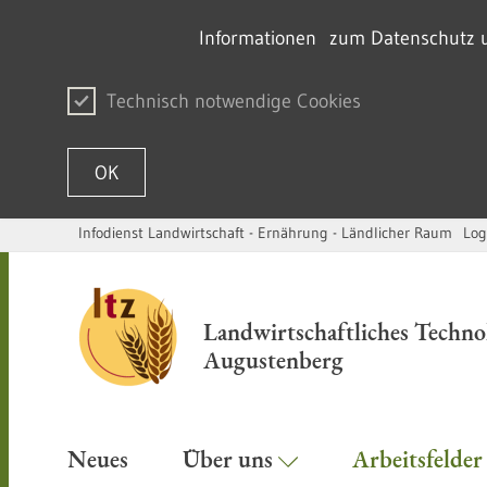
Informationen zum Datenschutz un
Technisch notwendige Cookies
OK
Infodienst Landwirtschaft - Ernährung - Ländlicher Raum
Log
Skip to content
Landwirtschaftliches Techn
Augustenberg
Neues
Über uns
Arbeitsfelde