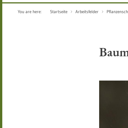
You are here:
Startseite
Arbeitsfelder
Pflanzensch
Baum