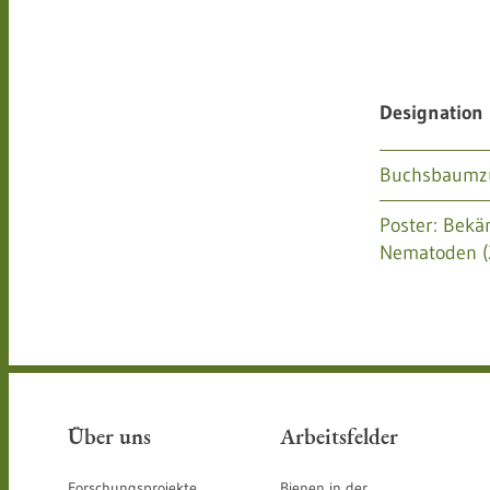
Designation
Buchsbaumzün
Poster: Bekä
Nematoden (
Über uns
Arbeitsfelder
Forschungsprojekte
Bienen in der