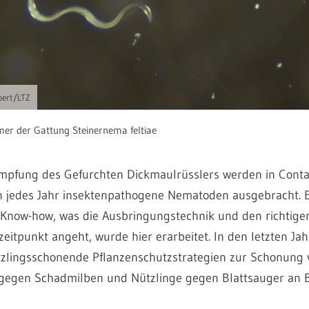
bert/LTZ
er der Gattung Steinernema feltiae
mpfung des Gefurchten Dickmaulrüsslers werden in Conta
 jedes Jahr insektenpathogene Nematoden ausgebracht. 
 Know-how, was die Ausbringungstechnik und den richtige
itpunkt angeht, wurde hier erarbeitet. In den letzten Ja
zlingsschonende Pflanzenschutzstrategien zur Schonung 
gegen Schadmilben und Nützlinge gegen Blattsauger an