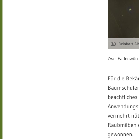
Reinhart Al
Zwei Fadenwürm
Für die Bekä
Baumschulen
beachtliches
Anwendungsze
vermehrt nüt
Raubmilben 
gewonnen.