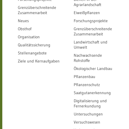
Agrarlandschaft
Grenzüberschreitende
Zusammenarbeit
Eiweißpflanzen
Neues
Forschungsprojekte
Obsthof
Grenzüberschreitende
Zusammenarbeit
Organisation
Landwirtschaft und
Qualitätssicherung
Umwelt
Stellenangebote
Nachwachsende
Rohstoffe
Ziele und Kernaufgaben
Ökologischer Landbau
Pflanzenbau
Pflanzenschutz
Saatgutanerkennung
Digitalisierung und
Fernerkundung
Untersuchungen
Versuchswesen