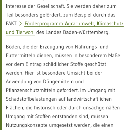
Interesse der Gesellschaft. Sie werden daher zum
Teil besonders gefördert, zum Beispiel durch das
FAKT
F
örderprogramm
A
grarumwelt,
K
limaschutz
und
T
ierwohl
des Landes Baden-Württemberg.
Böden, die der Erzeugung von Nahrungs- und
Futtermitteln dienen, müssen in besonderem Maße
vor dem Eintrag schädlicher Stoffe geschützt
werden. Hier ist besondere Umsicht bei der
Anwendung von Düngemitteln und
Pflanzenschutzmitteln gefordert. Im Umgang mit
Schadstoffbelastungen auf landwirtschaftlichen
Flächen, die historisch oder durch unsachgemäßen
Umgang mit Stoffen entstanden sind, müssen
Nutzungskonzepte umgesetzt werden, die einen