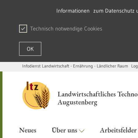
Informationen zum Datenschutz un
Technisch notwendige Cookies
OK
Infodienst Landwirtschaft - Ernährung - Ländlicher Raum
Log
Skip to content
Landwirtschaftliches Techn
Augustenberg
Neues
Über uns
Arbeitsfelde