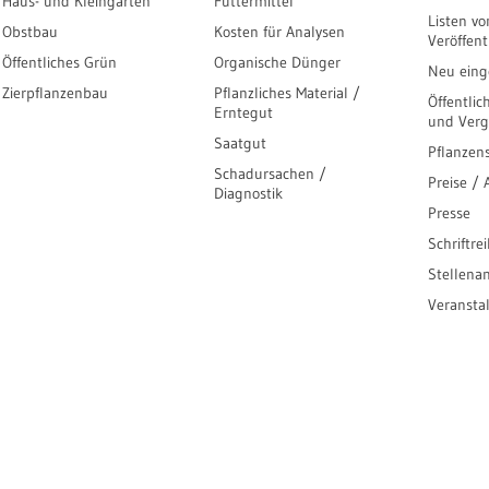
Haus- und Kleingarten
Futtermittel
Listen vo
Obstbau
Kosten für Analysen
Veröffen
Öffentliches Grün
Organische Dünger
Neu einge
Zierpflanzenbau
Pflanzliches Material /
Öffentlic
Erntegut
und Ver
Saatgut
Pflanzen
Schadursachen /
Preise /
Diagnostik
Presse
Schriftre
Stellena
Veransta