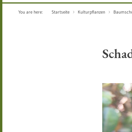
You are here:
Startseite
Kulturpflanzen
Baumsch
Scha