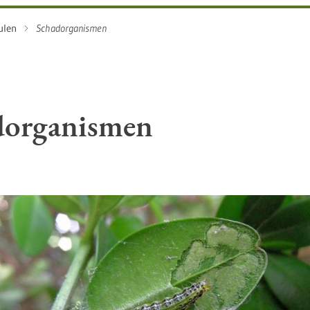
ulen
Schadorganismen
dorganismen