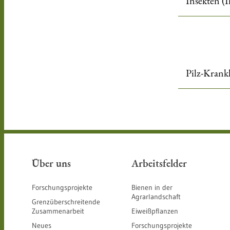
Insekten (I
Pilz-Krank
Über uns
Arbeitsfelder
Forschungsprojekte
Bienen in der
Agrarlandschaft
Grenzüberschreitende
Zusammenarbeit
Eiweißpflanzen
Neues
Forschungsprojekte