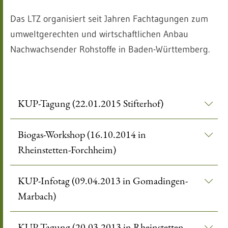
Das LTZ organisiert seit Jahren Fachtagungen zum
umweltgerechten und wirtschaftlichen Anbau
Nachwachsender Rohstoffe in Baden-Württemberg.
KUP-Tagung (22.01.2015 Stifterhof)
Biogas-Workshop (16.10.2014 in
Rheinstetten-Forchheim)
KUP-Infotag (09.04.2013 in Gomadingen-
Marbach)
KUP Tagung (20.03.2013 in Rheinstetten-