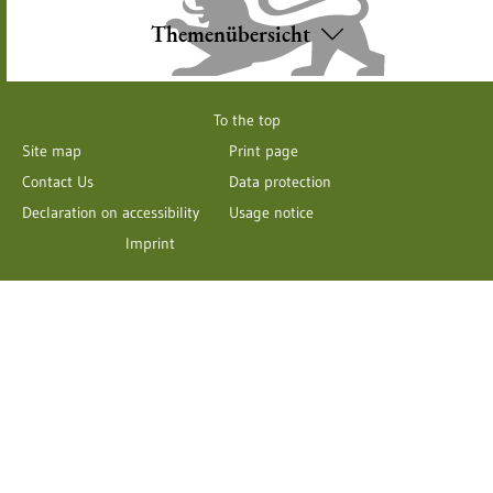
Themenübersicht
To the top
Site map
Print page
Contact Us
Data protection
Declaration on accessibility
Usage notice
Imprint