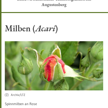
Augustenberg
Milben (
Acari
)
Archiv/LTZ
Spinnmilben an Rose