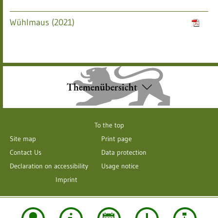
Wühlmaus (2021)
Themenübersicht
To the top
Site map
Print page
Contact Us
Data protection
Declaration on accessibility
Usage notice
Imprint