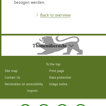
bezogen werden.
Back to overview
Themenübersicht
To the top
Site map
Print page
Contact Us
Data protection
Declaration on accessibility
Usage notice
Imprint