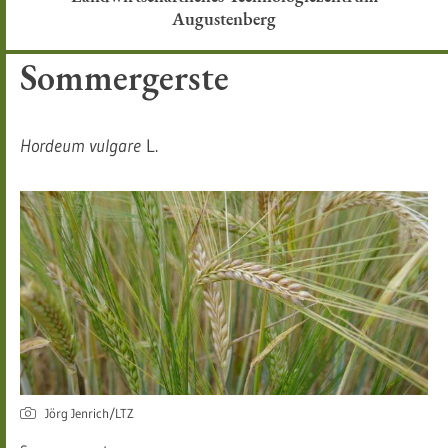
Augustenberg
Sommergerste
Hordeum vulgare
L.
Jörg Jenrich/LTZ