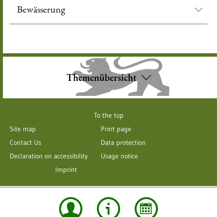
Bewässerung
Themenübersicht
To the top
Site map
Print page
Contact Us
Data protection
Declaration on accessibility
Usage notice
Imprint