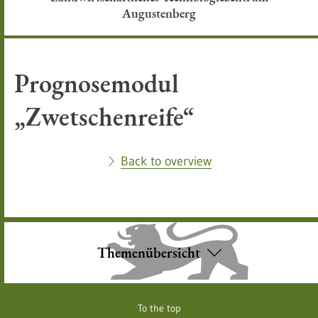
Augustenberg
Prognosemodul
„Zwetschenreife“
Back to overview
Themenübersicht
To the top