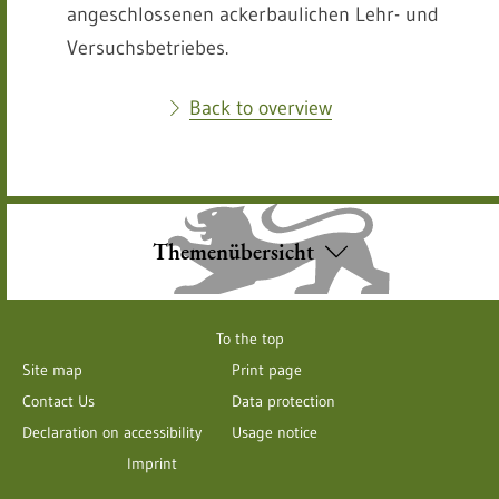
angeschlossenen ackerbaulichen Lehr- und
Versuchsbetriebes.
Back to overview
Themenübersicht
To the top
Site map
Print page
Contact Us
Data protection
Declaration on accessibility
Usage notice
Imprint