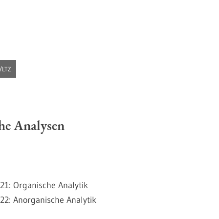
h/LTZ
he Analysen
 21: Organische Analytik
 22: Anorganische Analytik