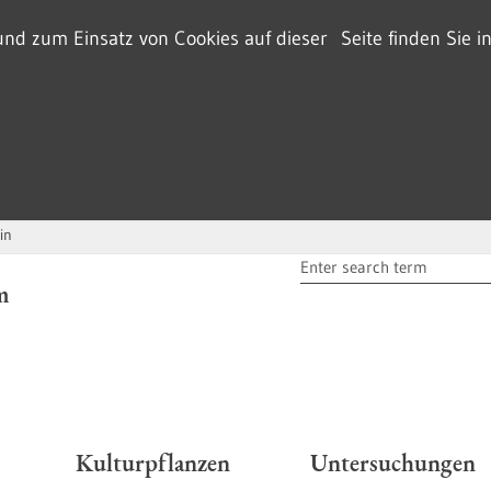
d zum Einsatz von Cookies auf dieser Seite finden Sie i
in
SEARCH TERM
m
r
Kulturpflanzen
Untersuchungen