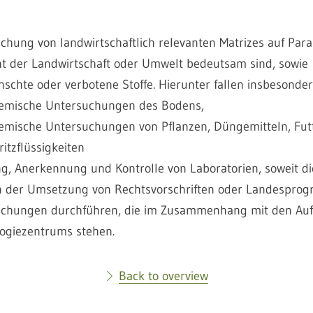
chung von landwirtschaftlich relevanten Matrizes auf Para
ht der Landwirtschaft oder Umwelt bedeutsam sind, sowie
schte oder verbotene Stoffe. Hierunter fallen insbesonde
emische Untersuchungen des Bodens,
emische Untersuchungen von Pflanzen, Düngemitteln, Fut
ritzflüssigkeiten
g, Anerkennung und Kontrolle von Laboratorien, soweit di
 der Umsetzung von Rechtsvorschriften oder Landespro
chungen durchführen, die im Zusammenhang mit den Au
ogiezentrums stehen.
Back to overview