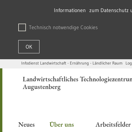
Informationen zum Datenschutz un
Technisch notwendige Cookies
OK
Infodienst Landwirtschaft - Ernährung - Ländlicher Raum
Log
Skip to content
Landwirtschaftliches Technologiezentru
Augustenberg
Neues
Über uns
Arbeitsfelde