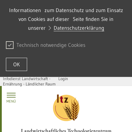
Informationen zum Datenschutz und zum Einsatz
von Cookies auf dieser Seite finden Sie in
unserer
Datenschutzerklärung
Technisch notwendige Cookies
OK
Infodienst Landwirtschaft -
Login
Ernährung - Ländlicher Raum
Zum Inhalt springen
MENÜ
Landwirtschaftliches Technologiezentrum