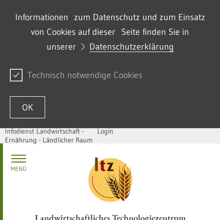
Informationen zum Datenschutz und zum Einsatz
von Cookies auf dieser Seite finden Sie in
unserer
Datenschutzerklärung
Technisch notwendige Cookies
OK
Infodienst Landwirtschaft -
Login
Ernährung - Ländlicher Raum
Zum Inhalt springen
MENÜ
Landwirtschaftliches Technologiezentrum