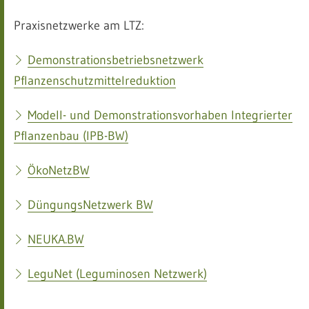
Praxisnetzwerke am LTZ:
Demonstrationsbetriebsnetzwerk
Pflanzenschutzmittelreduktion
Modell- und Demonstrationsvorhaben Integrierter
Pflanzenbau (IPB-BW)
ÖkoNetzBW
DüngungsNetzwerk BW
NEUKA.BW
LeguNet (Leguminosen Netzwerk)