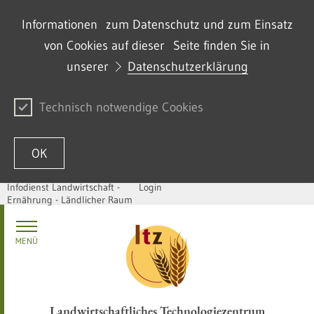
Informationen zum Datenschutz und zum Einsatz
von Cookies auf dieser Seite finden Sie in
unserer
Datenschutzerklärung
Technisch notwendige Cookies
OK
Infodienst Landwirtschaft -
Login
Ernährung - Ländlicher Raum
Zum Inhalt springen
MENÜ
Landwirtschaftliches Technologiezentrum