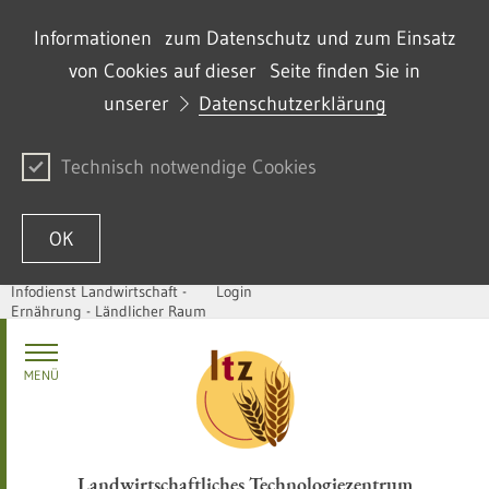
Informationen zum Datenschutz und zum Einsatz
von Cookies auf dieser Seite finden Sie in
unserer
Datenschutzerklärung
Technisch notwendige Cookies
OK
Infodienst Landwirtschaft -
Login
Ernährung - Ländlicher Raum
Zum Inhalt springen
MENÜ
Landwirtschaftliches Technologiezentrum