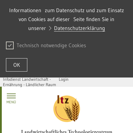
Informationen zum Datenschutz und zum Einsatz
von Cookies auf dieser Seite finden Sie in
unserer
Datenschutzerklärung
Technisch notwendige Cookies
OK
Infodienst Landwirtschaft -
Login
Ernährung - Ländlicher Raum
Zum Inhalt springen
MENÜ
Landwirtschaftliches Technologiezentrum