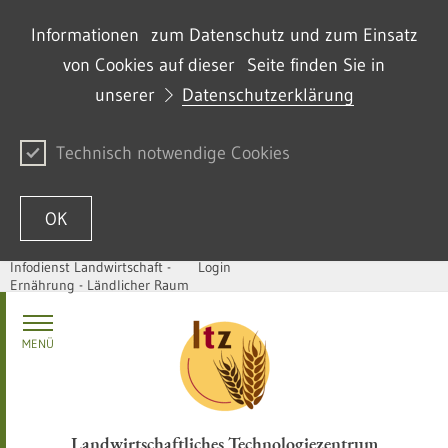
Informationen zum Datenschutz und zum Einsatz
von Cookies auf dieser Seite finden Sie in
unserer
Datenschutzerklärung
Technisch notwendige Cookies
OK
Infodienst Landwirtschaft -
Login
Ernährung - Ländlicher Raum
Zum Inhalt springen
MENÜ
Landwirtschaftliches Technologiezentrum