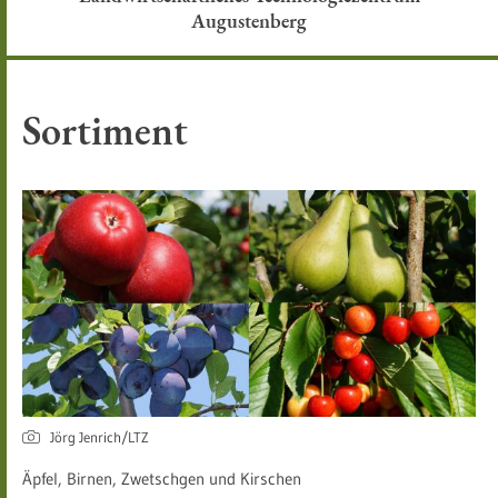
Augustenberg
Sortiment
Jörg Jenrich/LTZ
Äpfel, Birnen, Zwetschgen und Kirschen