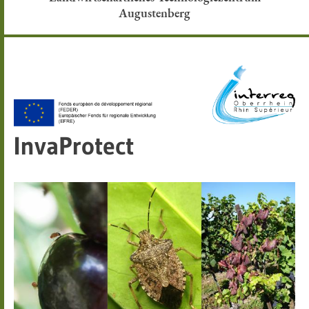
Augustenberg
InvaProtect