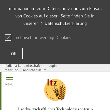
Informationen zum Datenschutz und zum Einsatz
von Cookies auf dieser Seite finden Sie in
unserer
Datenschutzerklärung
Technisch notwendige Cookies
OK
Infodienst Landwirtschaft -
Login
Ernährung - Ländlicher Raum
Zum Inhalt springen
MENÜ
Landwirtschaftliches Technologiezentrum