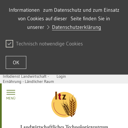
Informationen zum Datenschutz und zum Einsatz
von Cookies auf dieser Seite finden Sie in
unserer
Datenschutzerklärung
Technisch notwendige Cookies
OK
Infodienst Landwirtschaft -
Login
Ernährung - Ländlicher Raum
Zum Inhalt springen
MENÜ
Landwirtschaftliches Technologiezentrum