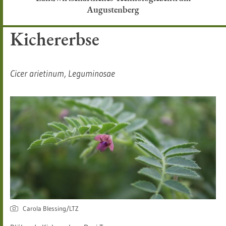
Augustenberg
Kichererbse
Cicer arietinum, Leguminosae​
Carola Blessing/LTZ