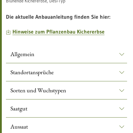
Blühende Kichererbse, Desi-Typ
Die aktuelle Anbauanleitung finden Sie hier:
Hinweise zum Pflanzenbau Kichererbse
Allgemein
Standortansprüche
Sorten und Wuchstypen
Saatgut
Aussaat