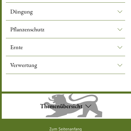
Düngung
Pflanzenschutz
Ernte
Verwertung
Themenübersicht
Zum Seitenanfang