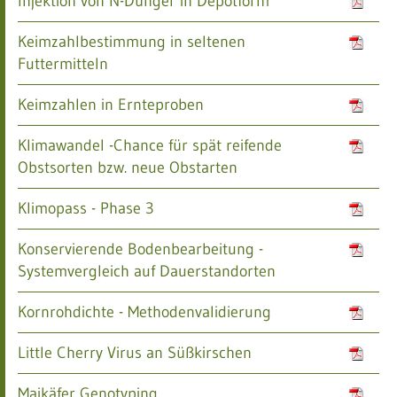
Injektion von N-Dünger in Depotform
Keimzahlbestimmung in seltenen
Futtermitteln
Keimzahlen in Ernteproben
Klimawandel -Chance für spät reifende
Obstsorten bzw. neue Obstarten
Klimopass - Phase 3
Konservierende Bodenbearbeitung -
Systemvergleich auf Dauerstandorten
Kornrohdichte - Methodenvalidierung
Little Cherry Virus an Süßkirschen
Maikäfer Genotyping