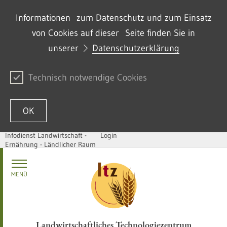
Informationen zum Datenschutz und zum Einsatz
von Cookies auf dieser Seite finden Sie in
unserer
Datenschutzerklärung
Technisch notwendige Cookies
OK
Infodienst Landwirtschaft -
Login
Ernährung - Ländlicher Raum
Zum Inhalt springen
MENÜ
Landwirtschaftliches Technologiezentrum