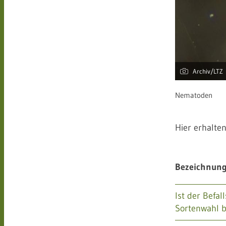
Archiv/LTZ
Nematoden
Hier erhalte
Bezeichnun
Ist der Befal
Sortenwahl b