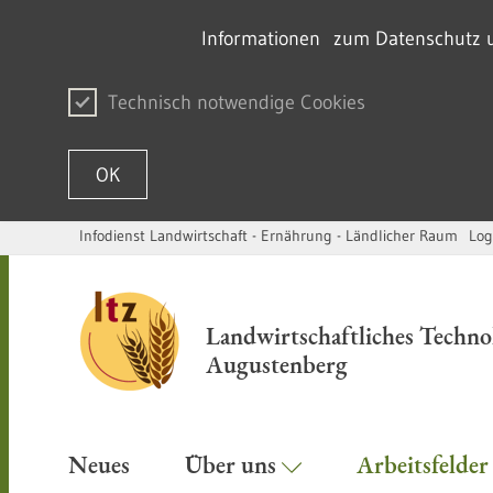
Informationen zum Datenschutz un
Technisch notwendige Cookies
OK
Infodienst Landwirtschaft - Ernährung - Ländlicher Raum
Log
Zum Inhalt springen
Landwirtschaftliches Techn
Augustenberg
Neues
Über uns
Arbeitsfelde