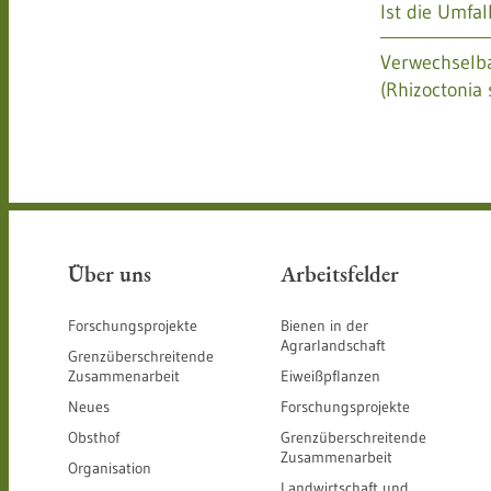
Ist die Umfa
Verwechselba
(Rhizoctonia 
Über uns
Arbeitsfelder
Forschungsprojekte
Bienen in der
Agrarlandschaft
Grenzüberschreitende
Zusammenarbeit
Eiweißpflanzen
Neues
Forschungsprojekte
Obsthof
Grenzüberschreitende
Zusammenarbeit
Organisation
Landwirtschaft und