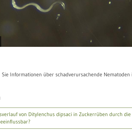
n Sie Informationen über schadverursachende Nematoden 
g
lsverlauf von Ditylenchus dipsaci in Zuckerrüben durch die
eeinflussbar?