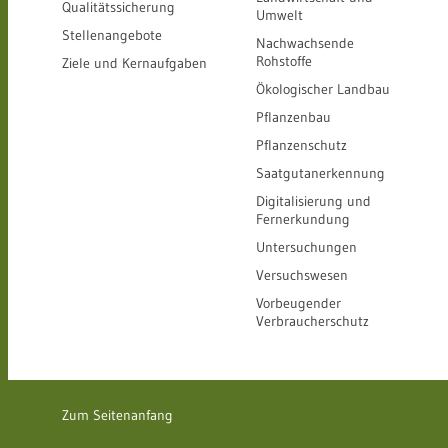
Qualitätssicherung
Umwelt
Stellenangebote
Nachwachsende
Rohstoffe
Ziele und Kernaufgaben
Ökologischer Landbau
Pflanzenbau
Pflanzenschutz
Saatgutanerkennung
Digitalisierung und
Fernerkundung
Untersuchungen
Versuchswesen
Vorbeugender
Verbraucherschutz
Zum Seitenanfang