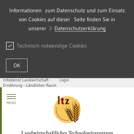
Informationen zum Datenschutz und zum Einsatz
von Cookies auf dieser Seite finden Sie in
unserer
Datenschutzerklärung
Technisch notwendige Cookies
OK
Infodienst Landwirtschaft -
Login
Ernährung - Ländlicher Raum
Zum Inhalt springen
MENÜ
Landwirtschaftliches Technologiezentrum