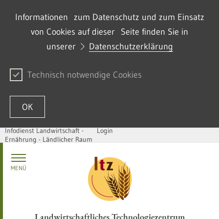
Informationen zum Datenschutz und zum Einsatz
von Cookies auf dieser Seite finden Sie in
unserer
Datenschutzerklärung
Technisch notwendige Cookies
OK
Infodienst Landwirtschaft -
Login
Ernährung - Ländlicher Raum
Zum Inhalt springen
MENÜ
Landwirtschaftliches Technologiezentrum