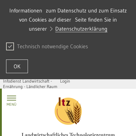
Informationen zum Datenschutz und zum Einsatz
von Cookies auf dieser Seite finden Sie in
unserer
Datenschutzerklärung
Technisch notwendige Cookies
OK
Infodienst Landwirtschaft -
Login
Ernährung - Ländlicher Raum
Zum Inhalt springen
MENÜ
Landwirtschaftliches Technologiezentrum