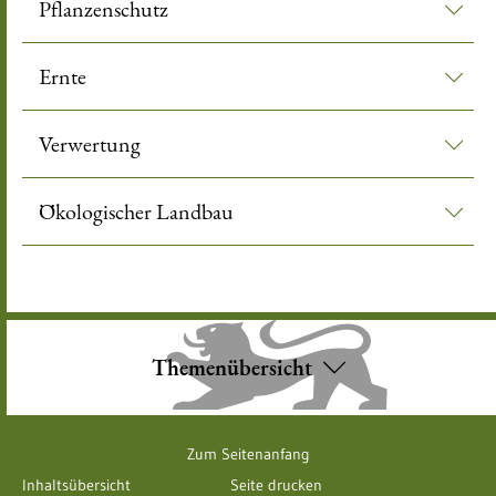
Pflanzenschutz
Ernte
Verwertung
Ökologischer Landbau
Themenübersicht
Zum Seitenanfang
Inhaltsübersicht
Seite drucken